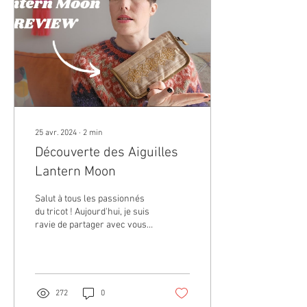
25 avr. 2024
∙
2
min
Découverte des Aiguilles
Lantern Moon
Salut à tous les passionnés
du tricot ! Aujourd'hui, je suis
ravie de partager avec vous
ma récente découverte des
aiguilles Lantern...
272
0