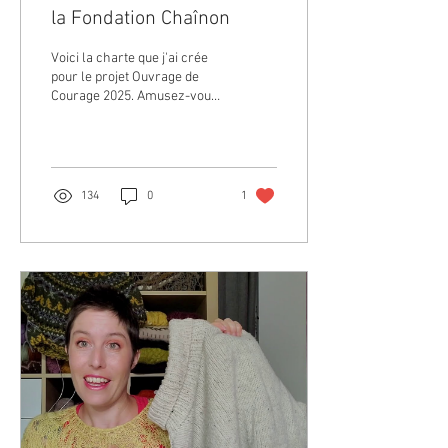
la Fondation Chaînon
Voici la charte que j'ai crée
pour le projet Ouvrage de
Courage 2025. Amusez-vous
à la crocheter ou la changer
selon vos besoin.
134
0
1