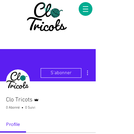
Plus d'actions
S'abonner
Administrateur
Clo Tricots
0 Abonné
0 Suivi
Profile