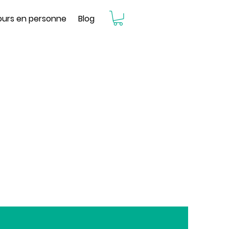
urs en personne
Blog